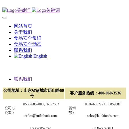
网站首页
关于我们
食品安全常识
食品安全动态
联系我们
English
联系我们
公司地址：山东省诸城市历山路60
客户服务热线：400-060-3536
号
0536-
6857000、
6857567
0536-6857777、6857081
公司办
营销
公室：
部：
office@huifafoods.com
sales@huifafoods.com
0536-6857552
0536-6857403