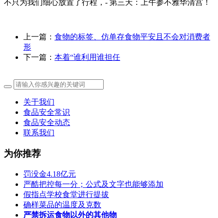
不只为我们细心放置了行程，- 第三天：上午参不雅华清宫！
上一篇：
食物的标签、仿单存食物平安且不会对消费者
形
下一篇：
本着“谁利用谁担任
关于我们
食品安全常识
食品安全动态
联系我们
为你推荐
罚没金4.18亿元
严酷把控每一分；公式及文字也能够添加
假指点学校食堂进行提拔
确样菜品的温度及克数
严禁拆运食物以外的其他物