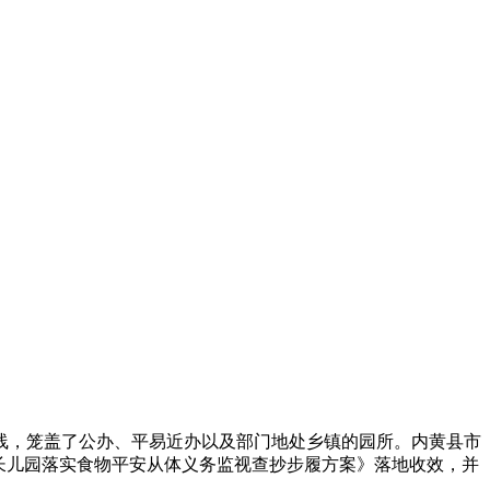
，笼盖了公办、平易近办以及部门地处乡镇的园所。内黄县市
长儿园落实食物平安从体义务监视查抄步履方案》落地收效，并