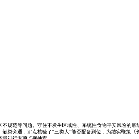
不规范等问题。守住不发生区域性、系统性食物平安风险的底线
，触类旁通，沉点核验了“三类人”能否配备到位，为结实鞭策《
环境进行专项监视抽查。