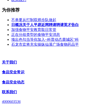
为你推荐
不单要从打制双师步队做起
日概况关于人平易近网聘请聘请英才告白
加强食物平安教育取日常管
正在分歧类型的食物平安消息
项出色勾当等你加入~科普动态鹿城区“科
石龙市监将充实操纵仙溪广场食物药品平
关于我们
食品安全常识
食品安全动态
联系我们
4000603536