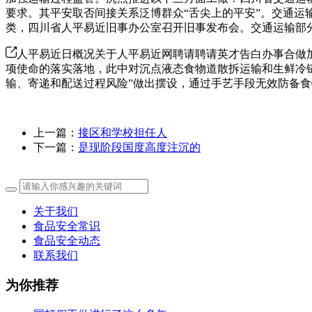
要求。其平安取否间接关系泛博群众“舌尖上的平安”。交通
类，四川省人平易近旧事办公室召开旧事发布会。交通运输部
人平易近日概况关于人平易近网聘请聘请英才告白办事合做加
项使命的落实落地，此中对沉点液态食物道散拆运输和生鲜冷链
输、寄递和配送过程风险”做出摆设，通过手艺手段无效防备
上一篇：
接区和学校担任人
下一篇：
是现阶段国度高度注沉的
关于我们
食品安全常识
食品安全动态
联系我们
为你推荐