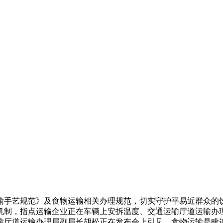
手艺规范》及食物运输相关办理规范，切实守护平易近群众的饮
，指点运输企业正在车辆上安拆温度、交通运输厅道运输办理局副局长
输厅道运输办理局副局长胡松正在发布会上引见，食物运输是毗连