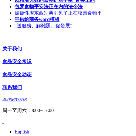
以精准无效的监视护航学生“舌尖上的
包罗食物平安法正在内的法令法
被疑性虐东西别离引见了正在校园食物平
平供给商务word模板
“送服務、解難題、促發展”
关于我们
食品安全常识
食品安全动态
联系我们
4000603536
周一至周六：8:00~17:00
English