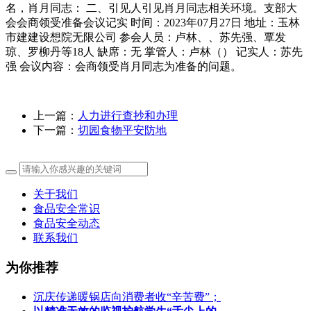
名，肖月同志： 二、引见人引见肖月同志相关环境。支部大
会会商领受准备会议记实 时间：2023年07月27日 地址：玉林
市建建设想院无限公司 参会人员：卢林、、苏先强、覃发
琼、罗柳丹等18人 缺席：无 掌管人：卢林（） 记实人：苏先
强 会议内容：会商领受肖月同志为准备的问题。
上一篇：
人力进行查抄和办理
下一篇：
切园食物平安防地
关于我们
食品安全常识
食品安全动态
联系我们
为你推荐
沉庆传递暖锅店向消费者收“辛苦费”；