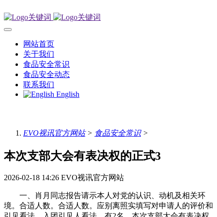
网站首页
关于我们
食品安全常识
食品安全动态
联系我们
English
EVO视讯官方网站
>
食品安全常识
>
本次支部大会有表决权的正式3
2026-02-18 14:26
EVO视讯官方网站
一、肖月同志报告请示本人对党的认识、动机及相关环
境。合适人数。合适人数。应别离照实填写对申请人的评价和
引见看法。入团引见人看法，有2名，本次支部大会有表决权