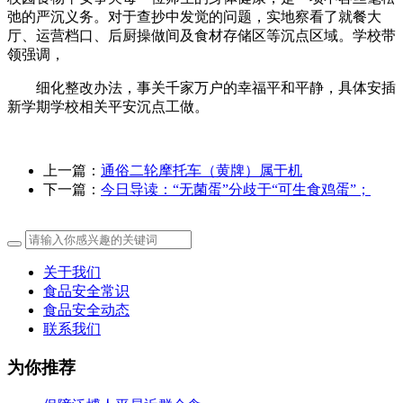
弛的严沉义务。对于查抄中发觉的问题，实地察看了就餐大
厅、运营档口、后厨操做间及食材存储区等沉点区域。学校带
领强调，
细化整改办法，事关千家万户的幸福平和平静，具体安插
新学期学校相关平安沉点工做。
上一篇：
通俗二轮摩托车（黄牌）属于机
下一篇：
今日导读：“无菌蛋”分歧于“可生食鸡蛋”；
关于我们
食品安全常识
食品安全动态
联系我们
为你推荐