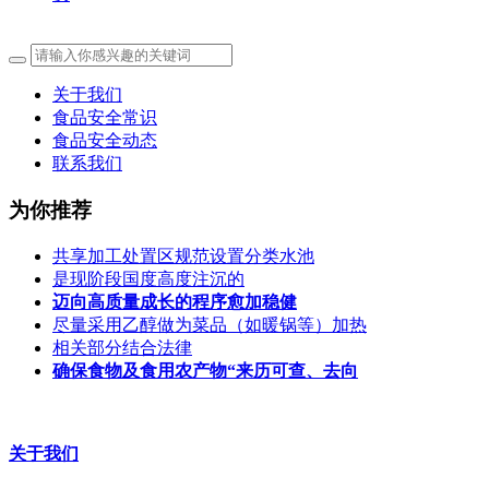
关于我们
食品安全常识
食品安全动态
联系我们
为你推荐
共享加工处置区规范设置分类水池
是现阶段国度高度注沉的
迈向高质量成长的程序愈加稳健
尽量采用乙醇做为菜品（如暖锅等）加热
相关部分结合法律
确保食物及食用农产物“来历可查、去向
关于我们