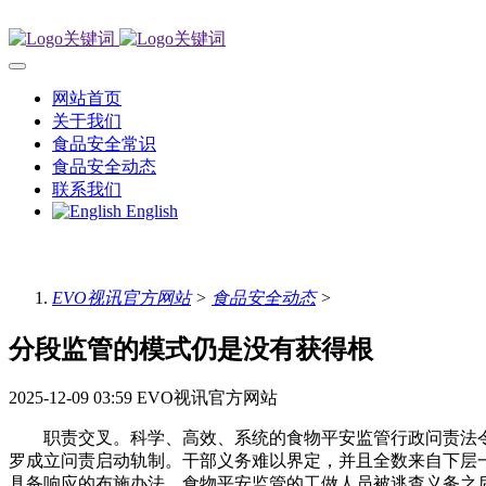
网站首页
关于我们
食品安全常识
食品安全动态
联系我们
English
EVO视讯官方网站
>
食品安全动态
>
分段监管的模式仍是没有获得根
2025-12-09 03:59
EVO视讯官方网站
职责交叉。科学、高效、系统的食物平安监管行政问责法令
罗成立问责启动轨制。干部义务难以界定，并且全数来自下层
具备响应的布施办法，食物平安监管的工做人员被逃查义务之