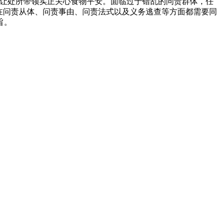
，让处所带领实正关心食物平安。面临过于错乱的问责群体，任
在问责从体、问责事由、问责法式以及义务逃查等方面都需要同
旨。