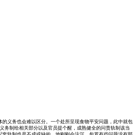
的义务也会难以区分。一个处所呈现食物平安问题，此中就包
安义务制给相关部分以及官员提个醒，成熟健全的问责轨制该当
配套轨制也是不成或缺的，地刚刚会注沉，包罗有些问题没有部