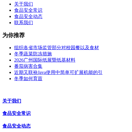
关于我们
食品安全常识
食品安全动态
联系我们
为你推荐
组织各省市场监管部分对校园餐以及食材
冬季蔬菜防冻措施
2026广州国际纸展暨纸基材料
番茄病害合集
近期又联袂Java使用中简单可扩展机能的引
冬季如何育苗
关于我们
食品安全常识
食品安全动态