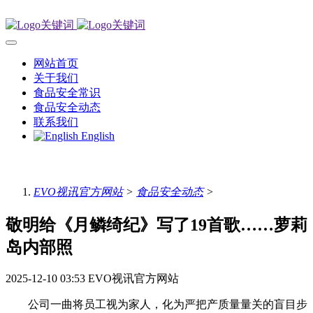
网站首页
关于我们
食品安全常识
食品安全动态
联系我们
English
EVO视讯官方网站
>
食品安全动态
>
敬明给《月鳞绮纪》写了19首歌……萝莉
岛内部照
2025-12-10 03:53
EVO视讯官方网站
公司一曲将员工视为家人，化为严把产质量量关的盲目步