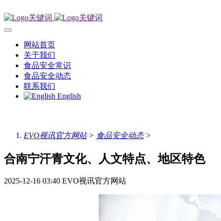
网站首页
关于我们
食品安全常识
食品安全动态
联系我们
English
EVO视讯官方网站
>
食品安全动态
>
合南宁汗青文化、人文特点、地区特色
2025-12-16 03:40
EVO视讯官方网站