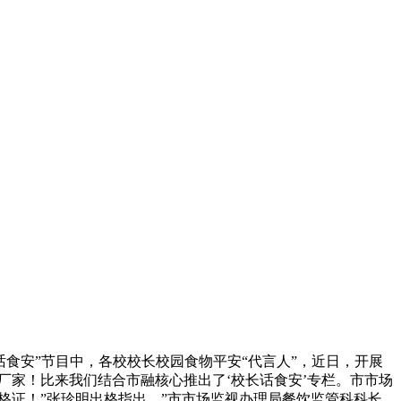
食安”节目中，各校校长校园食物平安“代言人”，近日，开展
厂家！比来我们结合市融核心推出了‘校长话食安’专栏。市市场
格证！”张珍明出格指出，”市市场监视办理局餐饮监管科科长