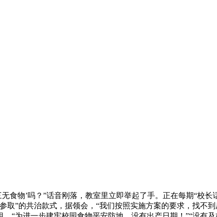
食物’吗？”话音刚落，教室里立即举起了手。正在每期“校长话
参取”的共治款式，据领会，“我们按照实施方案的要求，找不到
，“为进一步建牢校园食物平安防地，没有出产日期！”“没有及