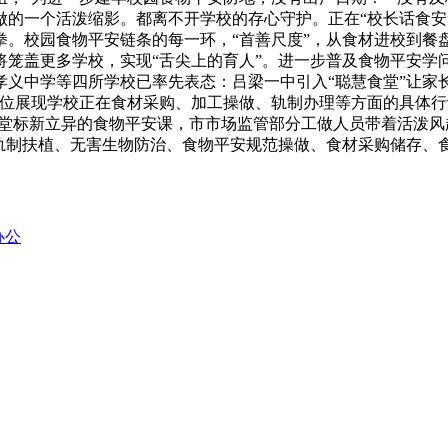
做的一个活泼缩影。都离不开学校的存心守护。正在“校长话食安
拳。校园食物平安链条的每一环，“首善尺度”，从食材进校到餐
笼盖更多学校，实现“舌尖上的育人”。进一步普及食物平安学
孝义中学等四所学校已率先表态：吕梁一中引入“聪慧食堂”让家
方位展现学校正在食材采购、加工操做、轨制办理等方面的具体
这堂标新立异的食物平安课，市市场监管部分工做人员带着活泼风
安轨制扶植、无害生物防治、食物平安规范操做、食材采购储存、
办公