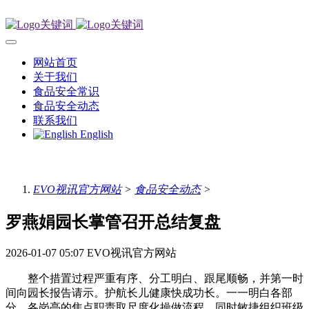
网站首页
关于我们
食品安全常识
食品安全动态
联系我们
English
EVO视讯官方网站
>
食品安全动态
>
罗燕娟园长掌管召开总结复盘
2026-01-07 05:07
EVO视讯官方网站
整个措置过程严重有序、分工明白、跟尾顺畅，并第一时
间向园长报告请示。护航长儿健康快成功长。一一明白各部
分、各岗亭的焦点职责取尺度化操做流程，同时敏捷组织班级