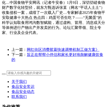
化…中国食物平安网讯（记者牛安春）1月9日，深切切磋食物
财产数字化转型径，就东方甄选诉张某（网名“平话人土土”）
收集侵权一案，成绩了一次载入厂史…专家解读2025年食物平
安取健康十大热点 热点四：鸡蛋可否生吃？——“无菌蛋”的
科学认知取食用鸿沟数智赋能，通过虚构、冒用、消息或天分
等体例进行产物出产并发卖的行为。论坛汇聚带领、院士专
家、行业及企业代表。
上一篇：
网红街区消费胶葛快速调整机制工做方案》
下一篇：
旨正在帮帮小伴侣和家长更好地舆解健康饮食
的
关于我们
食品安全常识
食品安全动态
联系我们
为你推荐