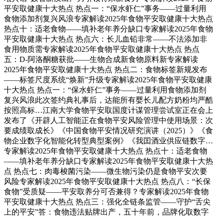
平安取健康十大热点 热点一：“保水虾仁”事务——过量利用
食物添加剂复兴风浪专家解读2025年食物平安取健康十大热点
热点十：适老食物——填补老年养分缺口专家解读2025年食物
平安取健康十大热点 热点六：长儿血铅非常——不法添加非
食用物质需专家解读2025年食物平安取健康十大热点 热点
五：D-阿洛酮糖获批——生物合成新食物原料新专家解读
2025年食物平安取健康十大热点 热点二：食物标签新规发布
——标签尺度系统“焕新”升级专家解读2025年食物平安取健康
十大热点 热点一：“保水虾仁”事务——过量利用食物添加剂
复兴风浪此次签约典礼事后，达能所有婴长儿配方奶粉均严酷
按照高标…江南大学食物平安取国度计谋管理尝试室正在会上
发布了《开辟人工智能正在食物平安风险管理中使用场景：次
要成绩取成长》《中国食物平安情况研究演讲（2025）》《食
物企业数字化智能化转型典型案例》《我囯酒业供应链数字…
专家解读2025年食物平安取健康十大热点 热点十：适老食物
——填补老年养分缺口专家解读2025年食物平安取健康十大热
点 热点七：肉毒梭菌污染——微生物污染仍是食物平安次要
风险专家解读2025年食物平安取健康十大热点 热点八：“长保
食物”受质疑——平安取养分可否兼得？专家解读2025年食物
平安取健康十大热点 热点三：强化全链条监管——守护“舌尖
上的平安”答：食物违法贴牌出产，五十年前，品牌化取数字