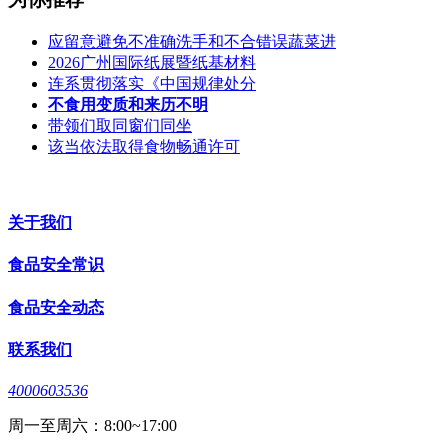
应留意避免不准确洗手和不合错误蔬菜进
2026广州国际纸展暨纸基材料
连系贯彻落实《中国规律处分
不食用变质和来历不明
带领们取同窗们同坐
该当依法取得食物畅通许可
关于我们
食品安全常识
食品安全动态
联系我们
4000603536
周一至周六：8:00~17:00