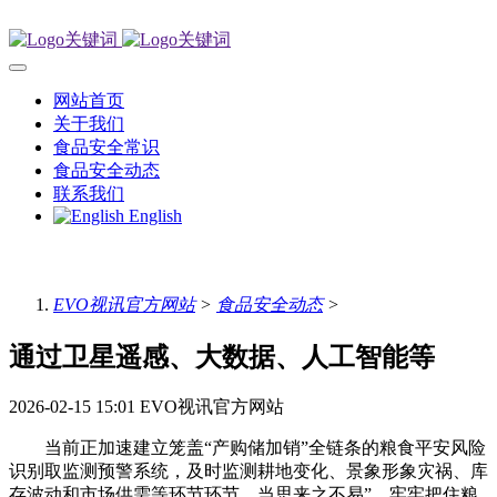
网站首页
关于我们
食品安全常识
食品安全动态
联系我们
English
EVO视讯官方网站
>
食品安全动态
>
通过卫星遥感、大数据、人工智能等
2026-02-15 15:01
EVO视讯官方网站
当前正加速建立笼盖“产购储加销”全链条的粮食平安风险
识别取监测预警系统，及时监测耕地变化、景象形象灾祸、库
存波动和市场供需等环节环节，当思来之不易”。牢牢把住粮