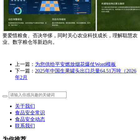
要爱惜粮食、否决华侈，同时关心农业科技成长，理解聪慧农
业、数字粮仓等新趋向。
上一篇：
为您供给平安燃放烟花爆仗Word模板
下一篇：
2025年中国生果罐头出口总量64.51万吨（2026
年2月
关于我们
食品安全常识
食品安全动态
联系我们
为你推荐