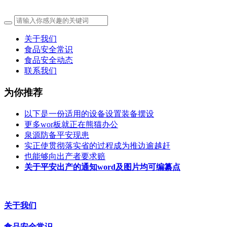
关于我们
食品安全常识
食品安全动态
联系我们
为你推荐
以下是一份适用的设备设置装备摆设
更多wor板就正在熊猫办公
泉源防备平安现患
实正使贯彻落实省的过程成为推边逾越赶
也能够向出产者要求赔
关于平安出产的通知word及图片均可编纂点
关于我们
食品安全常识