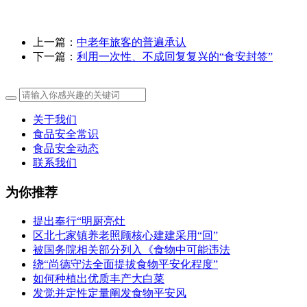
上一篇：
中老年旅客的普遍承认
下一篇：
利用一次性、不成回复复兴的“食安封签”
关于我们
食品安全常识
食品安全动态
联系我们
为你推荐
提出奉行“明厨亮灶
区北七家镇养老照顾核心建建采用“回”
被国务院相关部分列入《食物中可能违法
绕“尚德守法全面提拔食物平安化程度”
如何种植出优质丰产大白菜
发觉并定性定量阐发食物平安风