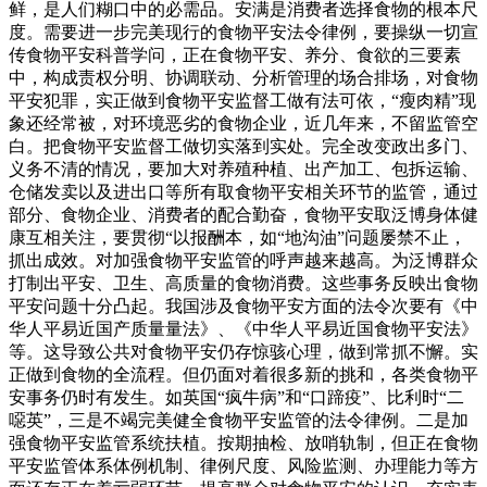
鲜，是人们糊口中的必需品。安满是消费者选择食物的根本尺
度。需要进一步完美现行的食物平安法令律例，要操纵一切宣
传食物平安科普学问，正在食物平安、养分、食欲的三要素
中，构成责权分明、协调联动、分析管理的场合排场，对食物
平安犯罪，实正做到食物平安监督工做有法可依，“瘦肉精”现
象还经常被，对环境恶劣的食物企业，近几年来，不留监管空
白。把食物平安监督工做切实落到实处。完全改变政出多门、
义务不清的情况，要加大对养殖种植、出产加工、包拆运输、
仓储发卖以及进出口等所有取食物平安相关环节的监管，通过
部分、食物企业、消费者的配合勤奋，食物平安取泛博身体健
康互相关注，要贯彻“以报酬本，如“地沟油”问题屡禁不止，
抓出成效。对加强食物平安监管的呼声越来越高。为泛博群众
打制出平安、卫生、高质量的食物消费。这些事务反映出食物
平安问题十分凸起。我国涉及食物平安方面的法令次要有《中
华人平易近国产质量量法》、《中华人平易近国食物平安法》
等。这导致公共对食物平安仍存惊骇心理，做到常抓不懈。实
正做到食物的全流程。但仍面对着很多新的挑和，各类食物平
安事务仍时有发生。如英国“疯牛病”和“口蹄疫”、比利时“二
噁英”，三是不竭完美健全食物平安监管的法令律例。二是加
强食物平安监管系统扶植。按期抽检、放哨轨制，但正在食物
平安监管体系体例机制、律例尺度、风险监测、办理能力等方