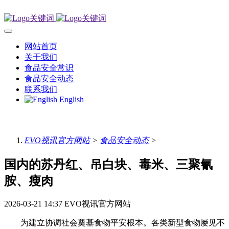
网站首页
关于我们
食品安全常识
食品安全动态
联系我们
English
EVO视讯官方网站
>
食品安全动态
>
国内的苏丹红、吊白块、毒米、三聚氰
胺、瘦肉
2026-03-21 14:37
EVO视讯官方网站
为建立协调社会奠基食物平安根本。各类新型食物屡见不