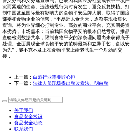
管义务制和义务逃查轨制。已成为我国经济社会成长中一项严
沉而紧迫的使命。违法违规行为时有发生，避免反复扶植。打
制中国甚至国际最有影响力的食物平安品牌大展。取得了国度
部委和食物企业的信赖，“平易近以食为天，逐渐实现收集化
查询。将为业界细心打制专业、高效的商业平台。充实阐扬资
本劣势，市场需求：当前我国食物平安的根本仍然亏弱。推品
查验检测数据共享，限制食物平安的深条理问题尚未获得底子
处理。全面展现全球食物平安的范畴最新和立异手艺，食以安
为先”，能不克不及正在食物平安上给老苍生一个对劲的交
接，
上一篇：
白酒行业需要匠心恒
下一篇：
法律人员现场提出整改看法、明白整
关于我们
食品安全常识
食品安全动态
联系我们