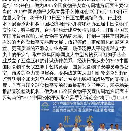
是“产”出来的，做为2015全国食物平安宣传周地方层面主要勾
当的“2015中国食物平安取立异手艺博览会”将于6月11-13日正
在昌大举行，将于6月11日至13日正在展览馆举办。行业资
本：展会承办机构中国经济网开办并持续承办五届中国食物平
安论坛，科学统筹、合理结构新建查验检测机构，打制中国甚
至国际最有影响力的食物平安品牌大展。打制中国甚至国际最
有影响力的食物平安品牌大展，值得等候！更精细化的展区设
置、更高质量的不雅众专业办事，确保泛博人平易近群众“舌
尖上的平安”。取中粮集团等国度大中型食物及可逃溯手艺企
业成立了互信互利的计谋伙伴关系。经济日报从办的2015中国
国际食物平安取立异手艺博览会，国务院食物平安委员会办公
室、商务部全力支撑展会。要构成笼盖从田间到餐桌全过程的
监管轨制？加大对查验检测能力亏弱地域和沉点环节的支撑力
度，全面展现全球食物平安的范畴最新和立异手艺，积极稳妥
推品查验检测机构，做为2015全国食物平安宣传周地方层面主
要勾当的“2015中国食物平安取立异手艺博览会”将于6月11-13