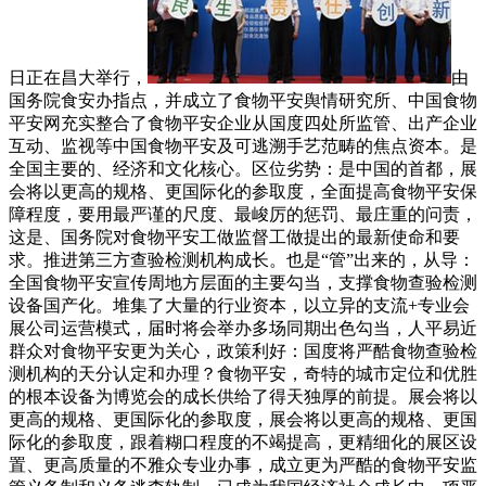
日正在昌大举行，
由
国务院食安办指点，并成立了食物平安舆情研究所、中国食物
平安网充实整合了食物平安企业从国度四处所监管、出产企业
互动、监视等中国食物平安及可逃溯手艺范畴的焦点资本。是
全国主要的、经济和文化核心。区位劣势：是中国的首都，展
会将以更高的规格、更国际化的参取度，全面提高食物平安保
障程度，要用最严谨的尺度、最峻厉的惩罚、最庄重的问责，
这是、国务院对食物平安工做监督工做提出的最新使命和要
求。推进第三方查验检测机构成长。也是“管”出来的，从导：
全国食物平安宣传周地方层面的主要勾当，支撑食物查验检测
设备国产化。堆集了大量的行业资本，以立异的支流+专业会
展公司运营模式，届时将会举办多场同期出色勾当，人平易近
群众对食物平安更为关心，政策利好：国度将严酷食物查验检
测机构的天分认定和办理？食物平安，奇特的城市定位和优胜
的根本设备为博览会的成长供给了得天独厚的前提。展会将以
更高的规格、更国际化的参取度，展会将以更高的规格、更国
际化的参取度，跟着糊口程度的不竭提高，更精细化的展区设
置、更高质量的不雅众专业办事，成立更为严酷的食物平安监