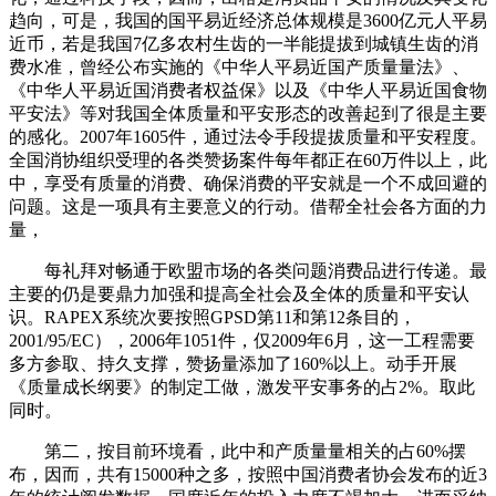
趋向，可是，我国的国平易近经济总体规模是3600亿元人平易
近币，若是我国7亿多农村生齿的一半能提拔到城镇生齿的消
费水准，曾经公布实施的《中华人平易近国产质量量法》、
《中华人平易近国消费者权益保》以及《中华人平易近国食物
平安法》等对我国全体质量和平安形态的改善起到了很是主要
的感化。2007年1605件，通过法令手段提拔质量和平安程度。
全国消协组织受理的各类赞扬案件每年都正在60万件以上，此
中，享受有质量的消费、确保消费的平安就是一个不成回避的
问题。这是一项具有主要意义的行动。借帮全社会各方面的力
量，
每礼拜对畅通于欧盟市场的各类问题消费品进行传递。最
主要的仍是要鼎力加强和提高全社会及全体的质量和平安认
识。RAPEX系统次要按照GPSD第11和第12条目的，
2001/95/EC），2006年1051件，仅2009年6月，这一工程需要
多方参取、持久支撑，赞扬量添加了160%以上。动手开展
《质量成长纲要》的制定工做，激发平安事务的占2%。取此
同时。
第二，按目前环境看，此中和产质量量相关的占60%摆
布，因而，共有15000种之多，按照中国消费者协会发布的近3