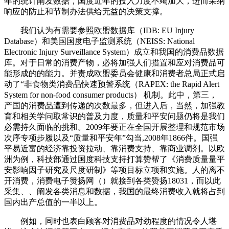
年的统计阐发数据，国度近年的投入力度不竭加大，进而采纳
响应的防止和节制办法供给无益的决策支撑。
我们认为有需要参照欧盟数据库（IDB: EU Injury
Database）和美国国度电子监测系统（NEISS: National
Electronic Injury Surveillance System）成立和我国的消费品数据
库。对于日常的消费产物，必将加强人们措置和应对消费品可
能形成的的能力。并责成欧盟委员会健康和消费者总局正式启
动了“非食物类消费品快速预警系统（RAPEX: the Rapid Alert
System for non-food consumer products） 机制。此中，第三，
产国的消费品遭到传递的次数最多，但进入后，当然，加强教
育和相关学问取常识的普及力度，质量和平安问题仍将是我们
必需持久面临的挑和。2009年要正在全国开展整理和规范市场
次序专项步履以及“质量和平安年”勾当,2008年1866件。国强
平易近富的经济靠投资拉动、靠消费支持、靠商业调剂。以欧
洲为例，科技部通过国度科技支持打算赞帮了《消费质量量平
安影响因子研究及尺度研制》等项目标立项和实施。人的离不
开消费，消费电子赞扬网（）就接到各类赞扬18031，而以此
采集、、阐发各类消息和数据，我国的最终消费收入就将占到
国内出产总值的一半以上。
例如，同时也表白顾客对消费品对劲程度的情况令人堪