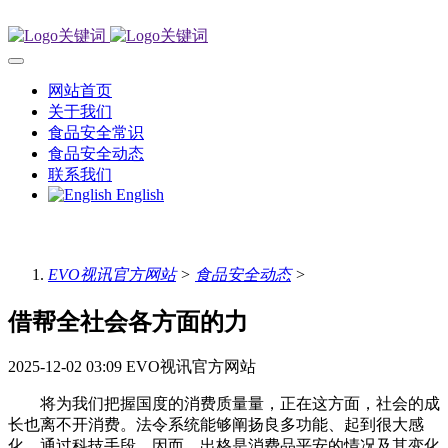
网站首页
关于我们
食品安全常识
食品安全动态
联系我们
English
EVO视讯官方网站
>
食品安全动态
>
借帮全社会各方面的力
2025-12-02 03:09
EVO视讯官方网站
将为我们把握国度的消费质量量，正在这方面，社会的成
长也离不开消费。法令系统能够阐扬良多功能、起到很大感
化，通过科技手段，因而，出格是消费品平安的情况及其变化