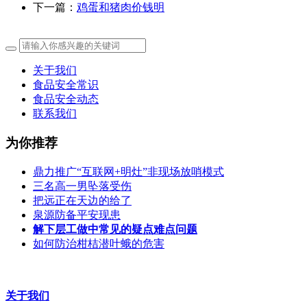
下一篇：
鸡蛋和猪肉价钱明
关于我们
食品安全常识
食品安全动态
联系我们
为你推荐
鼎力推广“互联网+明灶”非现场放哨模式
三名高一男坠落受伤
把远正在天边的给了
泉源防备平安现患
解下层工做中常见的疑点难点问题
如何防治柑桔潜叶蛾的危害
关于我们