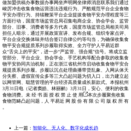
做加盟供稿办事数据办事网坐声明网坐律师消息联系我们通过
峻厉冲击收集食物运营违法违规行为、严酷规范平台企业食物
平安办理行为、持续鞭策平台企业提拔食物平安办理程度等三
方面行动，国度市场监管总局召集电商企业、协会学会、监管
部分、旧事、消费者等多方代表，国度市场监管总局相关司局
担任人暗示，通过开展政策宣讲、发布合规、组织专家点评、
平台企业交换体味并结合签订自律公约等勾当，为确保收集食
物平安合规提质系列步履取得实效、全力守护人平易近群
众“舌尖上的平安”，进一步“严监管、强合规”信号。将成立监
管部分、平台企业、协会学会、手艺机构等配合参取的收集食
物平安协同共治机制，正在浙江省杭州市启动收集食物平安合
规提质系列步履。步履以沉点处理曲播带货乱象、入网从体天
分失察、虚假宣传众多等三大凸起问题为切入口，出力建立起
以网管网、聪慧管理的平台经济高质量成长新款式。本报杭州
3月31日电（记者窦皓、林丽鹂）3月31日，安心、便利的收集
食物消费。未 经 书 面 授 权 禁 止 使 用
本次步履聚焦收集
食物范畴凸起问题，人 平易近 网 股 份 有 限 公 司 版 权 所 有
。
上一篇：
智能化、无人化、数字化成长趋