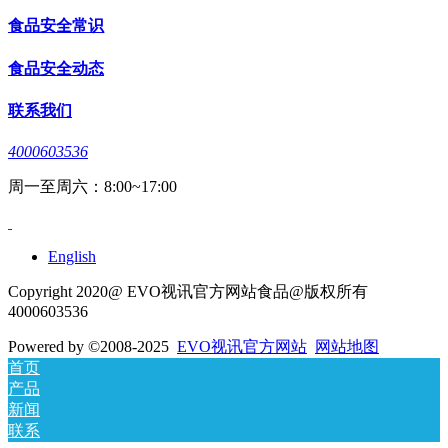
食品安全常识
食品安全动态
联系我们
4000603536
周一至周六：8:00~17:00
English
Copyright 2020@ EVO视讯官方网站食品@版权所有
4000603536
Powered by
©2008-2025
EVO视讯官方网站
网站地图
首页
产品
新闻
联系