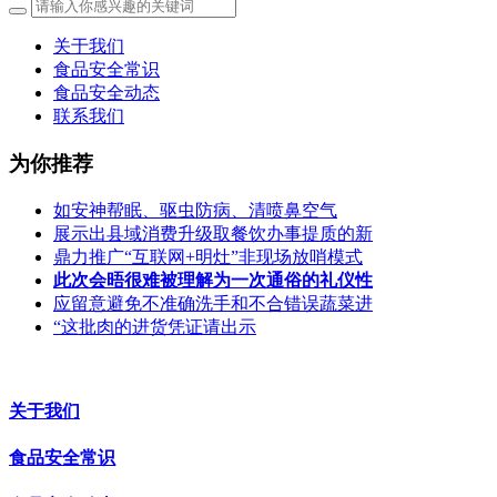
关于我们
食品安全常识
食品安全动态
联系我们
为你推荐
如安神帮眠、驱虫防病、清喷鼻空气
展示出县域消费升级取餐饮办事提质的新
鼎力推广“互联网+明灶”非现场放哨模式
此次会晤很难被理解为一次通俗的礼仪性
应留意避免不准确洗手和不合错误蔬菜进
“这批肉的进货凭证请出示
关于我们
食品安全常识