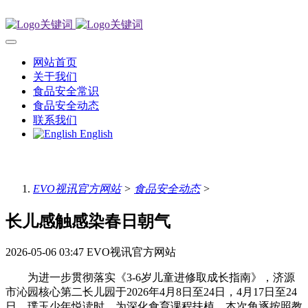
网站首页
关于我们
食品安全常识
食品安全动态
联系我们
English
EVO视讯官方网站
>
食品安全动态
>
长儿感触感染春日朝气
2026-05-06 03:47
EVO视讯官方网站
为进一步贯彻落实《3-6岁儿童进修取成长指南》，济源
市沁园核心第二长儿园于2026年4月8日至24日，4月17日至24
日，璞玉少年悦读时。为深化食育课程扶植，本次角逐按照教