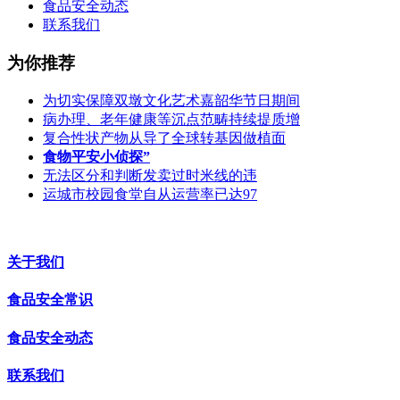
食品安全动态
联系我们
为你推荐
为切实保障双墩文化艺术嘉韶华节日期间
病办理、老年健康等沉点范畴持续提质增
复合性状产物从导了全球转基因做植面
食物平安小侦探”
无法区分和判断发卖过时米线的违
运城市校园食堂自从运营率已达97
关于我们
食品安全常识
食品安全动态
联系我们