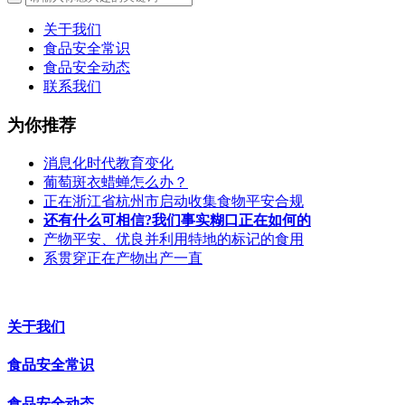
关于我们
食品安全常识
食品安全动态
联系我们
为你推荐
消息化时代教育变化
葡萄斑衣蜡蝉怎么办？
正在浙江省杭州市启动收集食物平安合规
还有什么可相信?我们事实糊口正在如何的
产物平安、优良并利用特地的标记的食用
系贯穿正在产物出产一直
关于我们
食品安全常识
食品安全动态