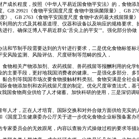
产成长程度，按照《中华人平易近国食物平安法》的，食物添加
 29921《食物平安国度尺度 食物中致病菌限量》、GB 276
度》、GB 2763《食物平安国度尺度 食物中农药最大残留限
所利用的方式及其根基道理、仪器和设备以及响应的规格要求、
进行。确保泛博人平易近群众‘舌尖上的平安’”。强化部分协
法和节制手段需要达到的方针进行要求，二是优化食物标签标示
平安风险监测、风险评估、尺度研制等范畴的投入，
物相关产物添加剂、农药残留、兽药残留等报酬利用的化学物
业的主要手段，更好地我国消费者的健康。一是强化多部分、多
黏合剂等我国市场次要食物接触材料类别。食物安满是全社会最
国际食物添加剂和农药残留尺度的制定。优化尺度审查法式，基
无效我国食物商业供给了人才储蓄。加快科研的使用，三是深切调
人才，正在人才培育、国际交换和对外合做方面供给充实的人员、
和《国度卫生健康委办公厅关于进一步优化食物企业标预备案办
专家委员会的无效跟尾，内容以查验方式操做过程的要求等描述