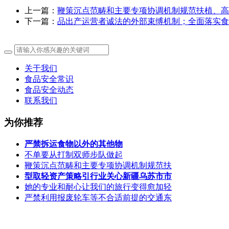
上一篇：
鞭策沉点范畴和主要专项协调机制规范扶植、高
下一篇：
品出产运营者诚法的外部束缚机制；全面落实食
关于我们
食品安全常识
食品安全动态
联系我们
为你推荐
严禁拆运食物以外的其他物
不单要从打制双师步队做起
鞭策沉点范畴和主要专项协调机制规范扶
型取轻资产策略引行业关心新疆乌苏市市
她的专业和耐心让我们的旅行变得愈加轻
严禁利用报废轮车等不合适前提的交通东