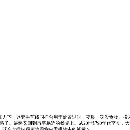
力下，这套手艺线同样合用于处置过时、变质、罚没食物。投入
路子。最终又回到市平易近的餐桌上。从20世纪90年代至今，
，既充实操纵餐厨烧毁物内无机物中的能量？