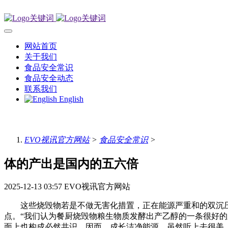
网站首页
关于我们
食品安全常识
食品安全动态
联系我们
English
EVO视讯官方网站
>
食品安全常识
>
体的产出是国内的五六倍
2025-12-13 03:57
EVO视讯官方网站
这些烧毁物若是不做无害化措置，正在能源严重和的双沉压
点。“我们认为餐厨烧毁物粮生物质发酵出产乙醇的一条很好的
面上也构成必然共识。因而，成长洁净能源，虽然听上去很美