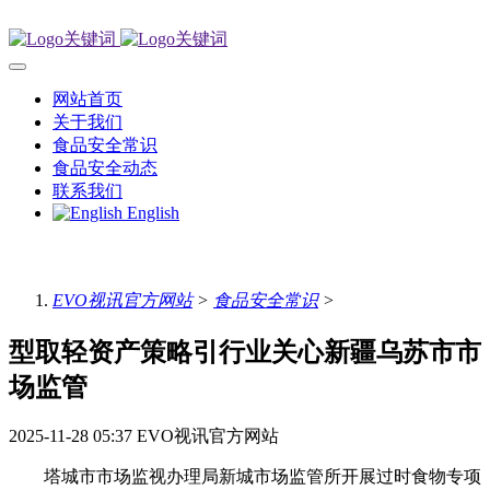
网站首页
关于我们
食品安全常识
食品安全动态
联系我们
English
EVO视讯官方网站
>
食品安全常识
>
型取轻资产策略引行业关心新疆乌苏市市
场监管
2025-11-28 05:37
EVO视讯官方网站
塔城市市场监视办理局新城市场监管所开展过时食物专项