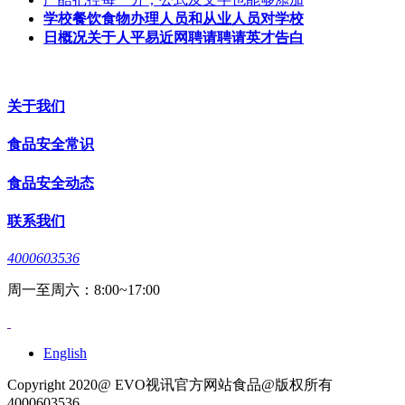
学校餐饮食物办理人员和从业人员对学校
日概况关于人平易近网聘请聘请英才告白
关于我们
食品安全常识
食品安全动态
联系我们
4000603536
周一至周六：8:00~17:00
English
Copyright 2020@ EVO视讯官方网站食品@版权所有
4000603536