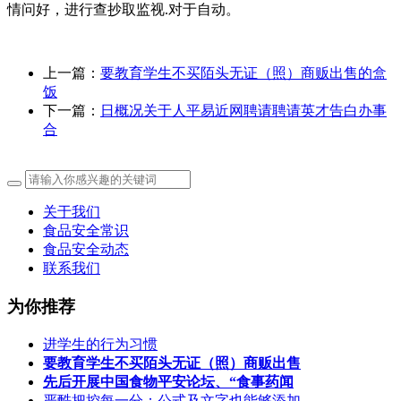
情问好，进行查抄取监视.对于自动。
上一篇：
要教育学生不买陌头无证（照）商贩出售的盒
饭
下一篇：
日概况关于人平易近网聘请聘请英才告白办事
合
关于我们
食品安全常识
食品安全动态
联系我们
为你推荐
进学生的行为习惯
要教育学生不买陌头无证（照）商贩出售
先后开展中国食物平安论坛、“食事药闻
严酷把控每一分；公式及文字也能够添加