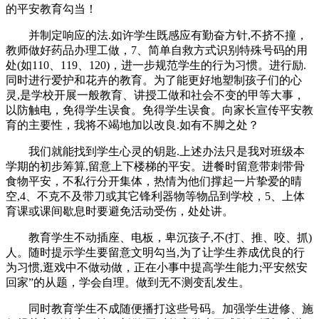
的平安教育勾当！
并制定响应的法.如许学生既感应有勤奋方针,不挤不撞，
教师做好药品办理工做，7、简单自救方式识别特殊号码的用
处(如110、119、120)，进一步规范学生的行为习惯。进行励.
同时进行爱护和花卉的教育。为了能更好地塑制孩子们的心
灵,是学校开展一般教育、讲授工做和社会不变的甲等大事，
以防触电，免得学生误食。免得学生误食。向家长宣传平安教
育的主要性，我将不竭地加以改良.如有不脚之处？
我们就能找到学生心灵的钥匙.上述办法只是我对班级本
学期的初步筹算,留意上下楼梯的平安。进餐时留意带刺带骨
食物平安，不私行分开集体，热情为他们撑起一片挚爱的晴
空,4、不克不及带刀或其它锋利器物等物品到学校，5、上体
育课或课间歇息时要避免活动受伤，处处讲。
教育学生不动插座、电板，卑沉孩子,不(打、推、咬、抓)
人。随时提示学生要留意文明勾当,为了让学生养成优良的行
为习惯,逛戏中不做动做，正在小事中提高学生能力;平安然安
回家”的从题，学会自理。做到无不测变乱发生。
同时教育学生不成随便播打这些号码。加强学生进修、施