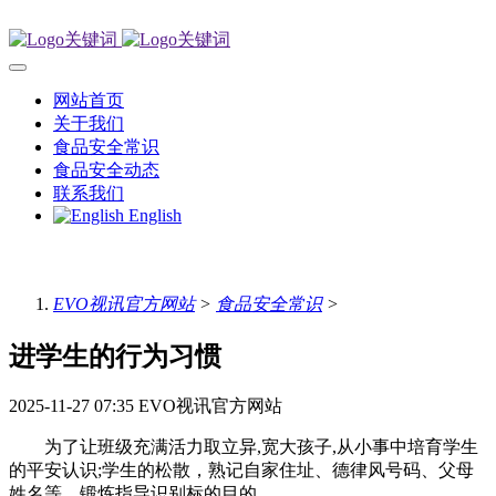
网站首页
关于我们
食品安全常识
食品安全动态
联系我们
English
EVO视讯官方网站
>
食品安全常识
>
进学生的行为习惯
2025-11-27 07:35
EVO视讯官方网站
为了让班级充满活力取立异,宽大孩子,从小事中培育学生
的平安认识;学生的松散，熟记自家住址、德律风号码、父母
姓名等，锻炼指导识别标的目的，