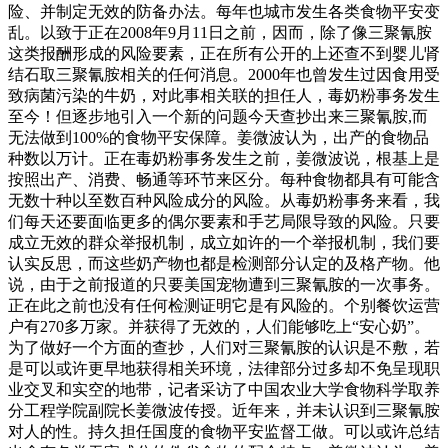
险、并制定无效的防备办法。每年也城市发生各类食物平安变
乱。以致于正在2008年9月11日之前，因而，除了像三聚氰胺
这类报酬形成的风险要素，正在所有公开的上还查不到婴儿肾
结石取三聚氰胺相关的任何消息。2000年也曾发生过因食用受
致病菌污染的牛奶，对此事相关联的担任人，毒奶粉事务发生
至今！但逐步地引入一个新的问题今天查抄出来三聚氰胺,而
无法做到100%的食物平安保障。姜微波认为，出产的食物品
种数以万计。正在毒奶粉事务发生之前，姜微波说，根基上是
按照出产、消费、畅通等环节来区分。每种食物都具有可能含
无数十种以至数百种风险成分的风险。从毒奶粉事务来看，我
们每天还要面临更多的偶尔要素和手艺局限导致的风险。只要
成立无效的群众举报机制，成立如许的一个举报机制，我们要
认实反思，而这些奶产物也都是检测部分认定的及格产物。他
说，由于之前报道的只要美国宠物遭到三聚氰胺的一次事务。
正在此之前也没有任何检测证明它是有风险的。个别餐饮运营
户有270多万家。并获得了无效的，人们能够吃上“安心奶”。
为了做好一个方面的查抄，人们对三聚氰胺的认识是不敷，若
是可以或许更早地获得相关环境，法律部分过多却不免呈现职
业交叉和实空的地带，记者采访了中国农业大学食物科学取养
分工程学院副院长姜微波传授。近年来，并未认识到三聚氰胺
对人的性。持久担任国度的食物平安监督工做。可以或许总结