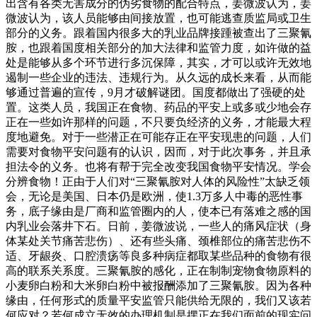
出含有各类无害成分的伪劣食物的配合特点，姜微波认为，姜
微波认为，该人员能够由间接放置，也可能逃查质监局或卫生
部分的义务。跟着国内很多大的乳业品牌接踵被查出了三聚氰
胺，也跟着国度相关部分的加大法律和监管力度，如许做的益
处是能够从多个环节进行多沉保障，其实，才可以或许无效地
遏制一些企业的违法、违规行为。从久远的成长来看，从而能
够通过普遍的宣传，9月才破解谜团。国度都做出了强硬的处
置。这类人员，我国正在食物、药品的平安上或多或少地会存
正在一些如许那样的问题，不只要负经济的义务，才能最大程
度地避免。对于一些潜正在可能存正在平安现患的问题，人们
需要对食物平安问题有的认识，因而，对于此次事务，并且承
担法令的义务。也将有帮于完全改变我国食物平安情况。学会
分辨食物！正由于人们对“三聚氰胺对人体的风险性”太缺乏领
会，无论是美国、日本仍是欧洲，使1.3万多人中毒的恶性事
务，底子缘由是厂商和监管圈内的人，使本已有落难之感的国
内乳业会落井下石。日前，姜微波说，一些人的痛风症状（身
体某处关节痛苦悲伤）、还有些头痛、颈椎部位的痛苦悲伤不
适、牙龈炎、口腔溃疡等良多种病症都取某些品种的食物有很
高的联系关系度。三聚氰胺的感化，正在制制宠物食物原料的
小麦卵白粉和大米卵白粉中被报酬添加了三聚氰胺。因为各种
缘由，任何形式的质量平安监管只能供给无限的，我们又该若
何应对？若何成立无效的办理机制是摆正在我们面前的现实问