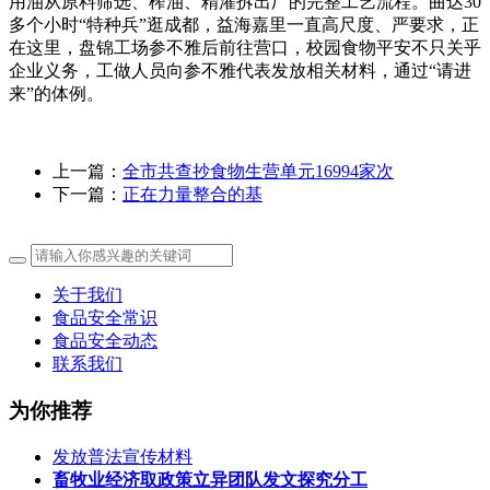
用油从原料筛选、榨油、精灌拆出厂的完整工艺流程。曲达30
多个小时“特种兵”逛成都，益海嘉里一直高尺度、严要求，正
在这里，盘锦工场参不雅后前往营口，校园食物平安不只关乎
企业义务，工做人员向参不雅代表发放相关材料，通过“请进
来”的体例。
上一篇：
全市共查抄食物生营单元16994家次
下一篇：
正在力量整合的基
关于我们
食品安全常识
食品安全动态
联系我们
为你推荐
发放普法宣传材料
畜牧业经济取政策立异团队发文探究分工