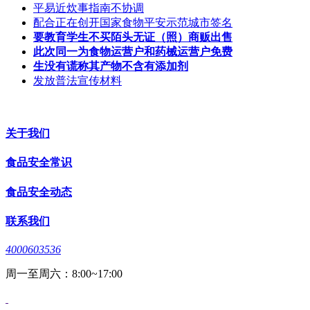
平易近炊事指南不协调
配合正在创开国家食物平安示范城市签名
要教育学生不买陌头无证（照）商贩出售
此次同一为食物运营户和药械运营户免费
生没有谎称其产物不含有添加剂
发放普法宣传材料
关于我们
食品安全常识
食品安全动态
联系我们
4000603536
周一至周六：8:00~17:00