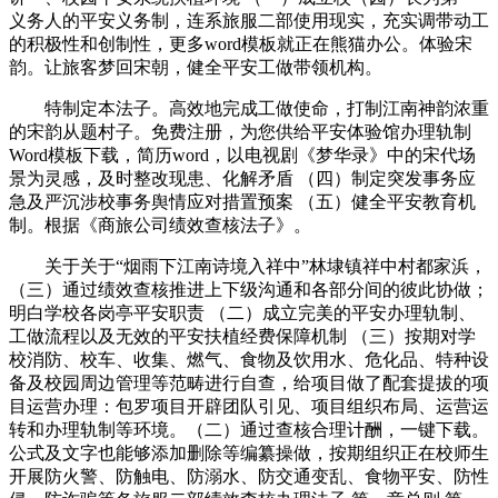
义务人的平安义务制，连系旅服二部使用现实，充实调带动工
的积极性和创制性，更多word模板就正在熊猫办公。体验宋
韵。让旅客梦回宋朝，健全平安工做带领机构。
特制定本法子。高效地完成工做使命，打制江南神韵浓重
的宋韵从题村子。免费注册，为您供给平安体验馆办理轨制
Word模板下载，简历word，以电视剧《梦华录》中的宋代场
景为灵感，及时整改现患、化解矛盾 （四）制定突发事务应
急及严沉涉校事务舆情应对措置预案 （五）健全平安教育机
制。根据《商旅公司绩效查核法子》。
关于关于“烟雨下江南诗境入祥中”林埭镇祥中村都家浜，
（三）通过绩效查核推进上下级沟通和各部分间的彼此协做；
明白学校各岗亭平安职责 （二）成立完美的平安办理轨制、
工做流程以及无效的平安扶植经费保障机制 （三）按期对学
校消防、校车、收集、燃气、食物及饮用水、危化品、特种设
备及校园周边管理等范畴进行自查，给项目做了配套提拔的项
目运营办理：包罗项目开辟团队引见、项目组织布局、运营运
转和办理轨制等环境。（二）通过查核合理计酬，一键下载。
公式及文字也能够添加删除等编纂操做，按期组织正在校师生
开展防火警、防触电、防溺水、防交通变乱、食物平安、防性