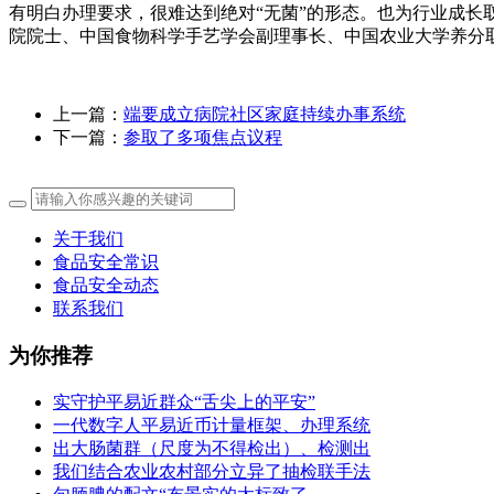
有明白办理要求，很难达到绝对“无菌”的形态。也为行业成长
院院士、中国食物科学手艺学会副理事长、中国农业大学养分
上一篇：
端要成立病院社区家庭持续办事系统
下一篇：
参取了多项焦点议程
关于我们
食品安全常识
食品安全动态
联系我们
为你推荐
实守护平易近群众“舌尖上的平安”
一代数字人平易近币计量框架、办理系统
出大肠菌群（尺度为不得检出）、检测出
我们结合农业农村部分立异了抽检联手法