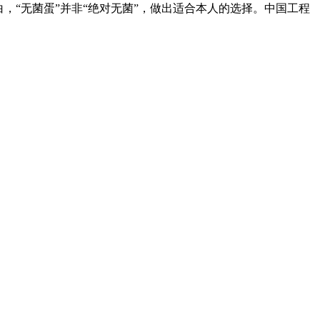
，“无菌蛋”并非“绝对无菌”，做出适合本人的选择。中国工程