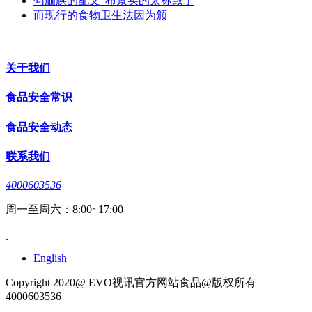
句腼腆的配文“布景实的太标致了
而现行的食物卫生法因为颁
关于我们
食品安全常识
食品安全动态
联系我们
4000603536
周一至周六：8:00~17:00
English
Copyright 2020@ EVO视讯官方网站食品@版权所有
4000603536