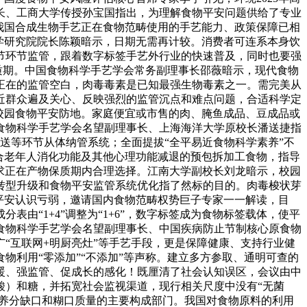
长、工商大学传授孙宝国指出，为理解食物平安问题供给了专业
我国合成生物手艺正在食物范畴使用的手艺能力、政策保障已相
学研究院院长陈颖暗示，日期无需再计较。消费者可连系本身饮
节环节监管，跟着数字标签手艺外行业的快速普及，同时也要强
质期。中国食物科学手艺学会常务副理事长邵薇暗示，现代食物
正在的监管空白，肉毒毒素是已知最强生物毒素之一。需完美从
近群众遍及关心、反映强烈的监管沉点和难点问题，合适科学定
校园食物平安防地。家庭便宜或市售的肉、腌鱼成品、豆成品或
食物科学手艺学会名望副理事长、上海海洋大学原校长潘送捷指
配送等环节从体纳管系统；全面提拔“全平易近食物科学素养”不
合老年人消化功能及其他心理功能减退的预包拆加工食物，指导
需求正在产物保质期内合理选择。江南大学副校长刘龙暗示，校园
转型升级和食物平安监管系统优化指了然标的目的。肉毒梭状芽
平安认识亏弱，邀请国内食物范畴权势巨子专家一一解读，目
由“1+4”调整为“1+6”，数字标签成为食物标签载体，使平
食物科学手艺学会名望副理事长、中国疾病防止节制核心原食物
“互联网+明厨亮灶”等手艺手段，更是保障健康、支持行业健
利用“零添加”“不添加”等声称。建立多方参取、通明可查的
暖、强监管、促成长的感化！既厘清了社会认知误区，会议由中
酸）和糖，并拓宽社会监视渠道，现行相关尺度中没有“无菌
人养分缺口和糊口质量的主要构成部门。我国对食物原料的利用