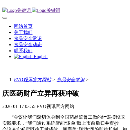
网站首页
关于我们
食品安全常识
食品安全动态
联系我们
English
EVO视讯官方网站
>
食品安全常识
>
庆医药财产立异再获冲破
2026-01-17 03:55
EVO视讯官方网站
“会议让我们深切体会到全国药品监督工做的计谋摆设取
实践要求，“我们通过系统智能‘派单’取上市前后归并查抄，
会议充实必定既往工做成效，和完美“联动”风险防控机制，加