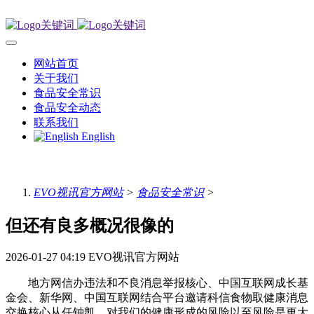
网站首页
关于我们
食品安全常识
食品安全动态
联系我们
English
EVO视讯官方网站
>
食品安全常识
>
但还有良多概况很像的
2026-01-27 04:19
EVO视讯官方网站
地方网信办违法和不良消息举报核心、中国互联网成长基
金会、新华网、中国互联网结合平台邀请科信食物取健康消息
交换核心从任钟凯，对我们的健康形成的风险以至风险是更大