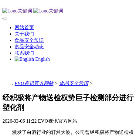
网站首页
关于我们
食品安全常识
食品安全动态
联系我们
English
EVO视讯官方网站
>
食品安全常识
>
经积极将产物送检权势巨子检测部分进行
塑化剂
2026-03-06 11:22
EVO视讯官方网站
激发了白酒行业的轩然大波。公司曾经积极将产物送检权