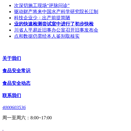
次深切施工现场“评脉问诊”
驱动财产将来中国水产科学研究院长江制
科技企业少；出产前提简陋
业的快速检测尝试室中进行了初步快检
川省人平易近旧事办公室召开旧事发布会
点和数据仍需经本人鉴别取核实
关于我们
食品安全常识
食品安全动态
联系我们
4000603536
周一至周六：8:00~17:00