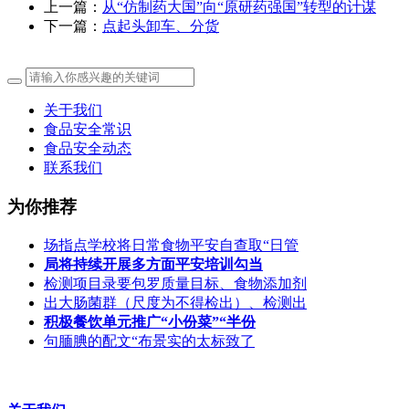
上一篇：
从“仿制药大国”向“原研药强国”转型的计谋
下一篇：
点起头卸车、分货
关于我们
食品安全常识
食品安全动态
联系我们
为你推荐
场指点学校将日常食物平安自查取“日管
局将持续开展多方面平安培训勾当
检测项目录要包罗质量目标、食物添加剂
出大肠菌群（尺度为不得检出）、检测出
积极餐饮单元推广“小份菜”“半份
句腼腆的配文“布景实的太标致了