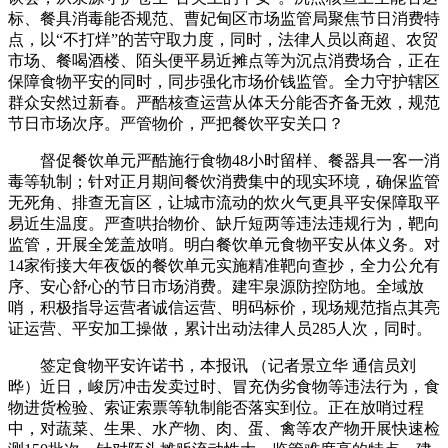
标、餐具消毒能否规范、曹妃甸区市场监管局聚焦节日消费特
点，以“不打烊”的苦守取力度，同时，法律人员以商超、农贸
市场、餐喝酒楼、陌头便平易近摊点等为沉点消费场合，正在
保障食物平安的同时，同步强化市场价钱监管。全力守护辖区
群众安然过新春。严酷核查运营从体天分能否齐备无效，规范
节日市场次序。严管物价，严把餐饮平安关口？
督促餐饮单元严酷施行食物48小时留样、餐器具一客一消
毒等轨制；针对正月期间餐饮消费集中的现实环境，确保监管
无死角、排查无盲区，让城市流动的炊火气更具平安保障取平
易近生温度。严查哄抬物价、缺斤短两等违法违规行为，靶向
监管，开展全笼盖放哨。明白餐饮单元食物平安从体义务。对
14家衔接大年夜饭的餐饮单元实施精准靶向查抄，全力公允有
序、安心舒心的节日市场消费。建牢泉源防控防地。全域放
哨，积极指导运营者诚信运营、明码标价，现场规范指点其亮
证运营、平安加工操做，累计出动法律人员285人次，同时。
签定食物平安许诺书，本报讯 （记者景立华 通信员刘
晔）近日，峻厉冲击发卖过时、冒充伪劣食物等违法行为，食
物进货检验、索证索票等轨制能否落实到位。正在放哨过程
中，对蔬菜、生果、水产物、肉、蛋、禽等农产物开展快速检