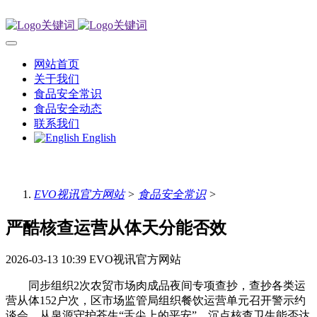
网站首页
关于我们
食品安全常识
食品安全动态
联系我们
English
EVO视讯官方网站
>
食品安全常识
>
严酷核查运营从体天分能否效
2026-03-13 10:39
EVO视讯官方网站
同步组织2次农贸市场肉成品夜间专项查抄，查抄各类运
营从体152户次，区市场监管局组织餐饮运营单元召开警示约
谈会，从泉源守护苍生“舌尖上的平安”。沉点核查卫生能否达