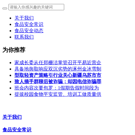
关于我们
食品安全常识
食品安全动态
联系我们
为你推荐
家成长委从任郑栅洁掌管召开平易近营企
具备地舆取响应双沉劣势的涿州金冰雪制
型取轻资产策略引行业关心新疆乌苏市市
致人插手群聊后被诈骗；却因电信诈骗罪
班会内容次要包罗：1假期告假时间段为
提拔校园食物平安监管、培训工做质量供
关于我们
食品安全常识