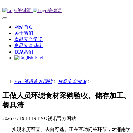
网站首页
关于我们
食品安全常识
食品安全动态
联系我们
English
EVO视讯官方网站
>
食品安全常识
>
工做人员环绕食材采购验收、储存加工、
餐具清
2026-05-19 13:19
EVO视讯官方网站
实现来历可查、去向可逃。正在互动问答环节，对湘南学