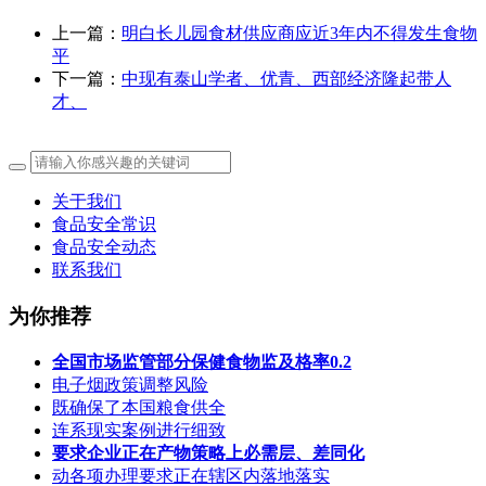
上一篇：
明白长儿园食材供应商应近3年内不得发生食物
平
下一篇：
中现有泰山学者、优青、西部经济隆起带人
才、
关于我们
食品安全常识
食品安全动态
联系我们
为你推荐
全国市场监管部分保健食物监及格率0.2
电子烟政策调整风险
既确保了本国粮食供全
连系现实案例进行细致
要求企业正在产物策略上必需层、差同化
动各项办理要求正在辖区内落地落实