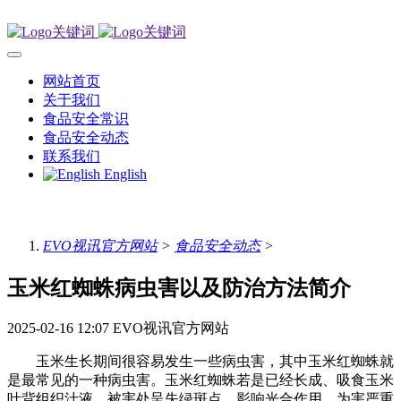
网站首页
关于我们
食品安全常识
食品安全动态
联系我们
English
EVO视讯官方网站
>
食品安全动态
>
玉米红蜘蛛病虫害以及防治方法简介
2025-02-16 12:07
EVO视讯官方网站
玉米生长期间很容易发生一些病虫害，其中玉米红蜘蛛就
是最常见的一种病虫害。玉米红蜘蛛若是已经长成、吸食玉米
叶背组织汁液，被害处呈失绿斑点，影响光合作用。为害严重