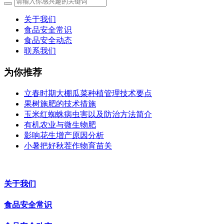
关于我们
食品安全常识
食品安全动态
联系我们
为你推荐
立春时期大棚瓜菜种植管理技术要点
果树施肥的技术措施
玉米红蜘蛛病虫害以及防治方法简介
有机农业与微生物肥
影响花生增产原因分析
小暑把好秋茬作物育苗关
关于我们
食品安全常识