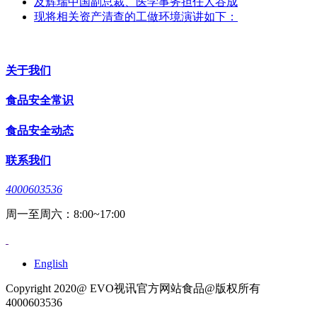
及辉瑞中国副总裁、医学事务担任人谷成
现将相关资产清查的工做环境演讲如下：
关于我们
食品安全常识
食品安全动态
联系我们
4000603536
周一至周六：8:00~17:00
English
Copyright 2020@ EVO视讯官方网站食品@版权所有
4000603536