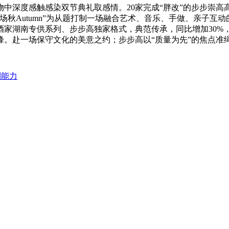
深度感触感染双节典礼取感情。20家完成“胖改”的步步崇高
秋Autumn”为从题打制一场融合艺术、音乐、手做、亲子互
酒家湖南专供系列、步步高独家格式，典范传承，同比增加30%
。赴一场保守文化的美意之约；步步高以“质量为先”的焦点准
利能力