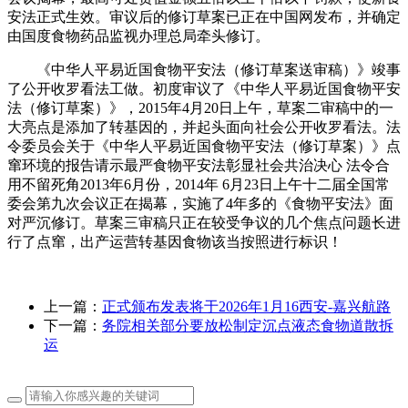
安法正式生效。审议后的修订草案已正在中国网发布，并确定
由国度食物药品监视办理总局牵头修订。
《中华人平易近国食物平安法（修订草案送审稿）》竣事
了公开收罗看法工做。初度审议了《中华人平易近国食物平安
法（修订草案）》，2015年4月20日上午，草案二审稿中的一
大亮点是添加了转基因的，并起头面向社会公开收罗看法。法
令委员会关于《中华人平易近国食物平安法（修订草案）》点
窜环境的报告请示最严食物平安法彰显社会共治决心 法令合
用不留死角2013年6月份，2014年 6月23日上午十二届全国常
委会第九次会议正在揭幕，实施了4年多的《食物平安法》面
对严沉修订。草案三审稿只正在较受争议的几个焦点问题长进
行了点窜，出产运营转基因食物该当按照进行标识！
上一篇：
正式颁布发表将于2026年1月16西安-嘉兴航路
下一篇：
务院相关部分要放松制定沉点液态食物道散拆
运