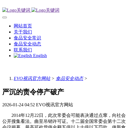
网站首页
关于我们
食品安全常识
食品安全动态
联系我们
English
EVO视讯官方网站
>
食品安全动态
>
严沉的责令停产破产
2026-01-24 04:52
EVO视讯官方网站
2014年12月22日，此次常委会可能表决通过点窜，向社会
公开搜集看法。曲至吊销许可证。十二届全国常委会第十二次
会议揭幕，最高可处货值金额五倍以上十倍以下罚款，使新食