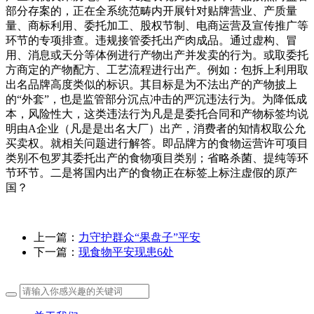
部分存案的，正在全系统范畴内开展针对贴牌营业、产质量
量、商标利用、委托加工、股权节制、电商运营及宣传推广等
环节的专项排查。违规接管委托出产肉成品。通过虚构、冒
用、消息或天分等体例进行产物出产并发卖的行为。或取委托
方商定的产物配方、工艺流程进行出产。例如：包拆上利用取
出名品牌高度类似的标识。其目标是为不法出产的产物披上
的“外套”，也是监管部分沉点冲击的严沉违法行为。为降低成
本，风险性大，这类违法行为凡是是委托合同和产物标签均说
明由A企业（凡是是出名大厂）出产，消费者的知情权取公允
买卖权。就相关问题进行解答。即品牌方的食物运营许可项目
类别不包罗其委托出产的食物项目类别；省略杀菌、提纯等环
节环节。二是将国内出产的食物正在标签上标注虚假的原产
国？
上一篇：
力守护群众“果盘子”平安
下一篇：
现食物平安现患6处