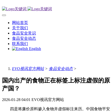
网站首页
关于我们
食品安全常识
食品安全动态
联系我们
English
EVO视讯官方网站
>
食品安全动态
>
国内出产的食物正在标签上标注虚假的原
产国？
2026-01-28 04:01
EVO视讯官方网站
四是将廉价原料掺入食物并虚假标注来历。中国食物平安