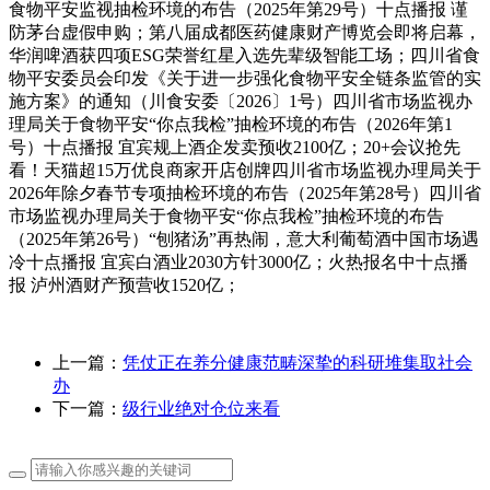
食物平安监视抽检环境的布告（2025年第29号）十点播报 谨
防茅台虚假申购；第八届成都医药健康财产博览会即将启幕，
华润啤酒获四项ESG荣誉红星入选先辈级智能工场；四川省食
物平安委员会印发《关于进一步强化食物平安全链条监管的实
施方案》的通知（川食安委〔2026〕1号）四川省市场监视办
理局关于食物平安“你点我检”抽检环境的布告（2026年第1
号）十点播报 宜宾规上酒企发卖预收2100亿；20+会议抢先
看！天猫超15万优良商家开店创牌四川省市场监视办理局关于
2026年除夕春节专项抽检环境的布告（2025年第28号）四川省
市场监视办理局关于食物平安“你点我检”抽检环境的布告
（2025年第26号）“刨猪汤”再热闹，意大利葡萄酒中国市场遇
冷十点播报 宜宾白酒业2030方针3000亿；火热报名中十点播
报 泸州酒财产预营收1520亿；
上一篇：
凭仗正在养分健康范畴深挚的科研堆集取社会
办
下一篇：
级行业绝对仓位来看