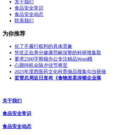
关于我们
食品安全常识
食品安全动态
联系我们
为你推荐
化了不履行权利的具体景象
凭仗正在养分健康范畴深挚的科研堆集取
要求2500字熊猫办公专注精品Word模
心期待机会除夕佳节将至
2025年度西医药文化科普做品搜集勾当获做
监管总局近日发布《食物发卖连锁企业落
关于我们
食品安全常识
食品安全动态