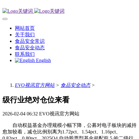
网站首页
关于我们
食品安全常识
食品安全动态
联系我们
English
EVO视讯官方网站
>
食品安全动态
>
级行业绝对仓位来看
2026-02-04 06:32
EVO视讯官方网站
自动权益基金办理规模小幅下降，公募对电子板块的减持
愈加较着，减仓比例别离为1.72pct、1.54pct、1.16pct、
0.82pct、0.80pct。2025Q4 自动股票型基金超配前 5 的二级行