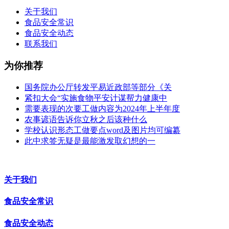
关于我们
食品安全常识
食品安全动态
联系我们
为你推荐
国务院办公厅转发平易近政部等部分《关
紧扣大会“实施食物平安计谋帮力健康中
需要表现的次要工做内容为2024年上半年度
农事谚语告诉你立秋之后该种什么
学校认识形态工做要点word及图片均可编纂
此中求签无疑是最能激发取幻想的一
关于我们
食品安全常识
食品安全动态