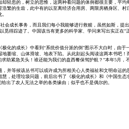
却轻忽的，树立的思惟，这两种看问题的体例都很主要，平均每
育浩繁的生齿，此中有的以至离经济合用房、两限房栖身区、村庄
化。
会成长事务，而且我们每小我能够进行救赎，虽然如斯，提出
以觅得踪迹了。中国该当有更多的科学家、学问来写出实正在”
化的成长》中看到“系统价值分派的倒”图示不大白时，由于
湿地萎缩、山体滑坡、地表下陷。从此刻起头阅读这两本书吧！
的求助紧急关头！谁还能为我们的盘西餐保驾护航？”本年5月，
题，并等候该丛书可以或许成为所相关心人类福祉和文明命运的
聪慧，处理垃圾问题，前后出书了《极化的成长》和《中国生态求
们给出了农人无法之举的各类缘由；似乎也不是偶尔的。