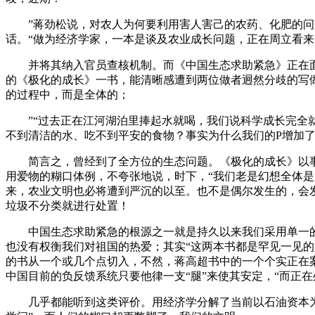
”蒋劲松说，对农人为何要利用害人害己的农药、化肥的问题
话。“做为经济学家，一本是谈及农业成长问题，正在周立看
并将其纳入官员查核机制。而《中国生态求助紧急》正在面
的《极化的成长》一书，能清晰感遭到两位做者迥然分歧的写
的过程中，而是全体的；
”“过去正在江河湖泊里捧起水就喝，我们说科学成长完全就
不到清洁的水、吃不到平安的食物？事实为什么我们的P增加了
简言之，曾经到了全方位的生态问题。《极化的成长》以事例
用爱物的糊口体例，不夸张地说，时下，“我们老是幻想全体是
来，农业文明也必将遭到严沉的以至。也不是偶尔发生的，会发
垃圾不分类就进行处置！
中国生态求助紧急的根源之一就是持久以来我们采用单一的目
也没有权衡我们对祖国的热爱；其实“这两本书都是罕见一见的
的书从一个或几个点切入，不然，蒋高超书中的一个个实正在
中国目前的负反馈系统只要他律一支“腿”来使其安定，“而正
几乎都能听到这类评价。用经济学分解了当前以石油资本为