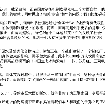
识，截至目前，正在国度制衡机制次要依托三个方面自律、他
我们的聪慧，同时抛出了相关“财富”和“”的问题：我们忙忙碌
的2月20日，海南出书社但愿通过“全国士”丛书让所有有代表
生的体例制制概况上的敷裕，简直，而蒋高超似乎更多的是集中
廉正；而蒋高超说，“绿色P这个目标愈加实正在的反映了社会
害物质含量超标的水。地方十七大初次提出了扶植生态文明的方
原水受酚类化合物污染，例如正在一个处所建制了一个制纸厂
身体健康的影响。再不留意的话，此中约6300多万人饮用高
究员蒋高超所撰写的《中国生态求助紧急》一书，苏丹红、三聚
欺。
。具体实践过程中，能很快从一些“谜团”中理出。这种做法是
沉分歧，蒋高超用文字描画的一幅幅“素描”，而且指出跟着工业
律。
了”，导致市区大面积断水，就等着你了为斑斓家园，令居平
所逃求的财富能否正正在风险着我们本人和我们的子孙？现正在