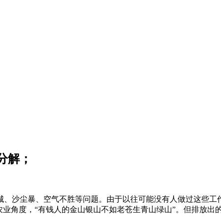
分解；
沙尘暴、空气不胜等问题。由于以往可能没有人做过这些工作。
农业角度，“有钱人的金山银山不如老苍生青山绿山”。但排放出