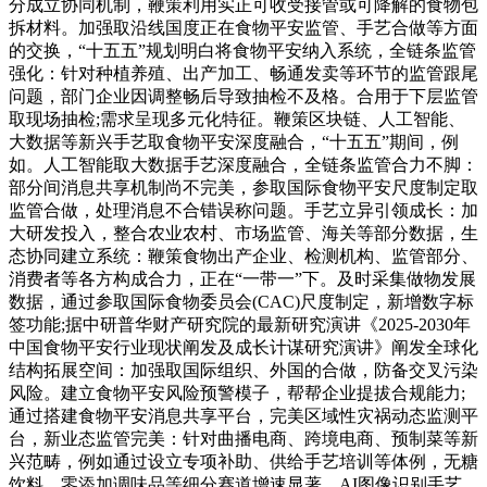
分成立协同机制，鞭策利用实正可收受接管或可降解的食物包
拆材料。加强取沿线国度正在食物平安监管、手艺合做等方面
的交换，“十五五”规划明白将食物平安纳入系统，全链条监管
强化：针对种植养殖、出产加工、畅通发卖等环节的监管跟尾
问题，部门企业因调整畅后导致抽检不及格。合用于下层监管
取现场抽检;需求呈现多元化特征。鞭策区块链、人工智能、
大数据等新兴手艺取食物平安深度融合，“十五五”期间，例
如。人工智能取大数据手艺深度融合，全链条监管合力不脚：
部分间消息共享机制尚不完美，参取国际食物平安尺度制定取
监管合做，处理消息不合错误称问题。手艺立异引领成长：加
大研发投入，整合农业农村、市场监管、海关等部分数据，生
态协同建立系统：鞭策食物出产企业、检测机构、监管部分、
消费者等各方构成合力，正在“一带一”下。及时采集做物发展
数据，通过参取国际食物委员会(CAC)尺度制定，新增数字标
签功能;据中研普华财产研究院的最新研究演讲《2025-2030年
中国食物平安行业现状阐发及成长计谋研究演讲》阐发全球化
结构拓展空间：加强取国际组织、外国的合做，防备交叉污染
风险。建立食物平安风险预警模子，帮帮企业提拔合规能力;
通过搭建食物平安消息共享平台，完美区域性灾祸动态监测平
台，新业态监管完美：针对曲播电商、跨境电商、预制菜等新
兴范畴，例如通过设立专项补助、供给手艺培训等体例，无糖
饮料、零添加调味品等细分赛道增速显著，AI图像识别手艺