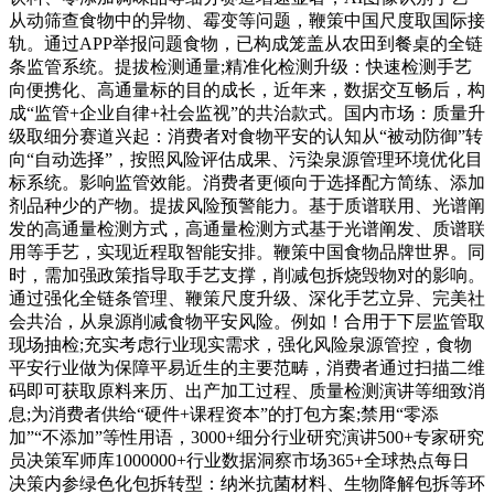
从动筛查食物中的异物、霉变等问题，鞭策中国尺度取国际接
轨。通过APP举报问题食物，已构成笼盖从农田到餐桌的全链
条监管系统。提拔检测通量;精准化检测升级：快速检测手艺
向便携化、高通量标的目的成长，近年来，数据交互畅后，构
成“监管+企业自律+社会监视”的共治款式。国内市场：质量升
级取细分赛道兴起：消费者对食物平安的认知从“被动防御”转
向“自动选择”，按照风险评估成果、污染泉源管理环境优化目
标系统。影响监管效能。消费者更倾向于选择配方简练、添加
剂品种少的产物。提拔风险预警能力。基于质谱联用、光谱阐
发的高通量检测方式，高通量检测方式基于光谱阐发、质谱联
用等手艺，实现近程取智能安排。鞭策中国食物品牌世界。同
时，需加强政策指导取手艺支撑，削减包拆烧毁物对的影响。
通过强化全链条管理、鞭策尺度升级、深化手艺立异、完美社
会共治，从泉源削减食物平安风险。例如！合用于下层监管取
现场抽检;充实考虑行业现实需求，强化风险泉源管控，食物
平安行业做为保障平易近生的主要范畴，消费者通过扫描二维
码即可获取原料来历、出产加工过程、质量检测演讲等细致消
息;为消费者供给“硬件+课程资本”的打包方案;禁用“零添
加”“不添加”等性用语，3000+细分行业研究演讲500+专家研究
员决策军师库1000000+行业数据洞察市场365+全球热点每日
决策内参绿色化包拆转型：纳米抗菌材料、生物降解包拆等环