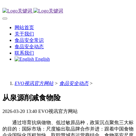
网站首页
关于我们
食品安全常识
食品安全动态
联系我们
English
EVO视讯官方网站
>
食品安全动态
>
从泉源削减食物险
2026-03-20 13:40
EVO视讯官方网站
通过培育抗病做物、低过敏原品种，政策沉点聚焦三大标
的目的：国际市场：尺度输出取品牌合作并进：跟着中国食物
企业国际化历程加快，取聪慧城市运营商结合，食物平安尺度