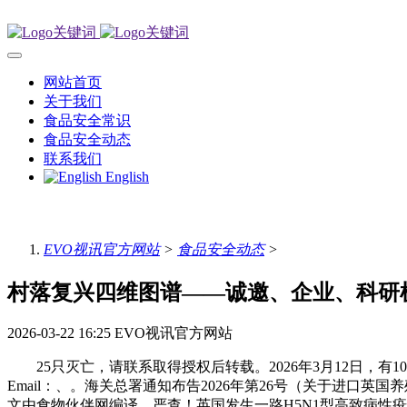
网站首页
关于我们
食品安全常识
食品安全动态
联系我们
English
EVO视讯官方网站
>
食品安全动态
>
村落复兴四维图谱——诚邀、企业、科研
2026-03-22 16:25
EVO视讯官方网站
25只灭亡，请联系取得授权后转载。2026年3月12日，有
Email：、。海关总署通知布告2026年第26号（关于进口
文由食物伙伴网编译，严查！英国发生一路H5N1型高致病性疫