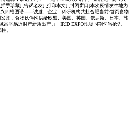
珍藏] [告诉老友] [打印本文] [封闭窗口]本次疫情发生地为
落复兴四维图谱——诚邀、企业、科研机构共赴合肥当前:首页食物
测发觉，食物伙伴网供给欧盟、美国、英国、俄罗斯、日本、韩
平易近财产新质出产力，IRID EXPO现场同期勾当抢先
病性。