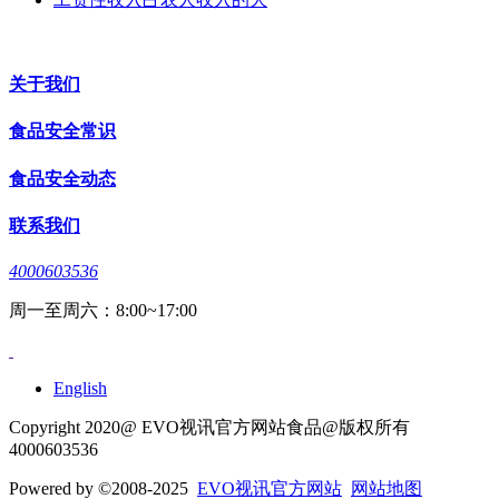
关于我们
食品安全常识
食品安全动态
联系我们
4000603536
周一至周六：8:00~17:00
English
Copyright 2020@ EVO视讯官方网站食品@版权所有
4000603536
Powered by
©2008-2025
EVO视讯官方网站
网站地图