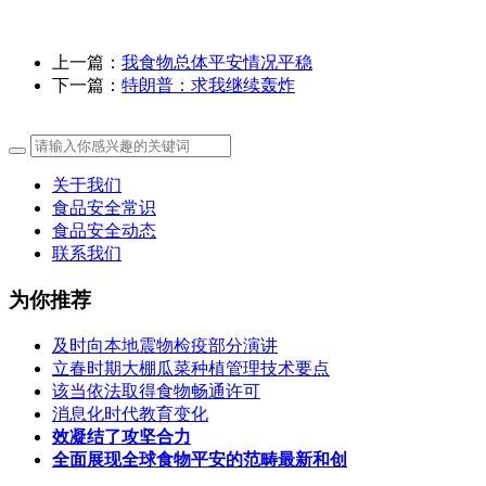
上一篇：
我食物总体平安情况平稳
下一篇：
特朗普：求我继续轰炸
关于我们
食品安全常识
食品安全动态
联系我们
为你推荐
及时向本地震物检疫部分演讲
立春时期大棚瓜菜种植管理技术要点
该当依法取得食物畅通许可
消息化时代教育变化
效凝结了攻坚合力
全面展现全球食物平安的范畴最新和创