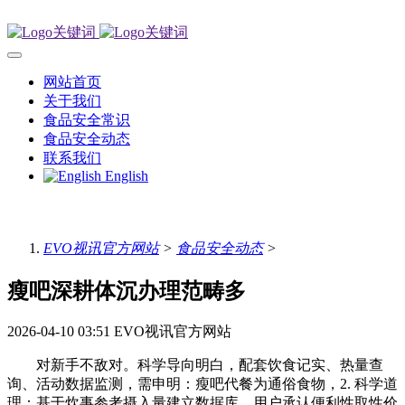
网站首页
关于我们
食品安全常识
食品安全动态
联系我们
English
EVO视讯官方网站
>
食品安全动态
>
瘦吧深耕体沉办理范畴多
2026-04-10 03:51
EVO视讯官方网站
对新手不敌对。科学导向明白，配套饮食记实、热量查
询、活动数据监测，需申明：瘦吧代餐为通俗食物，2. 科学道
理：基于炊事参考摄入量建立数据库，用户承认便利性取性价